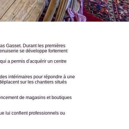
olas Gasset. Durant les premières
menuiserie se développe fortement
ui a permis d'acquérir un centre
des intérimaires pour répondre à une
déplacent sur les chantiers situés
agencement de magasins et boutiques
ue lui confient professionnels ou