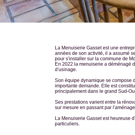
La Menuiserie Gasset est une entrepri
années de son activité, il a assumé s
pour s'installer sur la commune de M
En 2022 la menuiserie a déménagé dan
d'usinage.
Son équipe dynamique se compose d'un
importante demande. Elle est constitu
principalement dans le grand Sud-Ou
Ses prestations varient entre la réno
sur mesure en passant par l'aménage
La Menuiserie Gasset est heureuse d'a
particuliers.