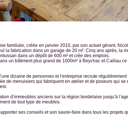
se familiale, créée en janvier 2010, par son actuel gérant, Nic
eul la fabrication dans un garage de 20 m². Cinq ans après, la 
ontussan dans un dépôt de 600 m² et crée des emplois.
s un bâtiment plus grand de 1000m² à Beychac et Caillau ce q
e dizaine de personnes et l'entreprise recrute régulièrement 
ée de menuisiers qui fabriquent en atelier et de poseurs qui se 
est.
vation d'immeubles anciens sur la région bordelaise jusqu'à l'
ment de tout type de meubles.
pporter ses conseils et son savoir-faire dans tous les projets q